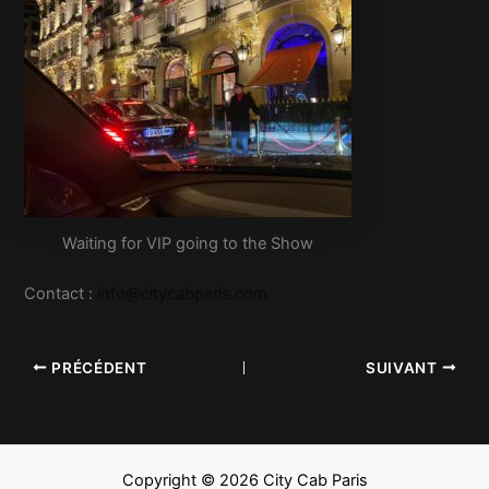
Waiting for VIP going to the Show
Contact :
info@citycabparis.com
PRÉCÉDENT
SUIVANT
Copyright © 2026 City Cab Paris