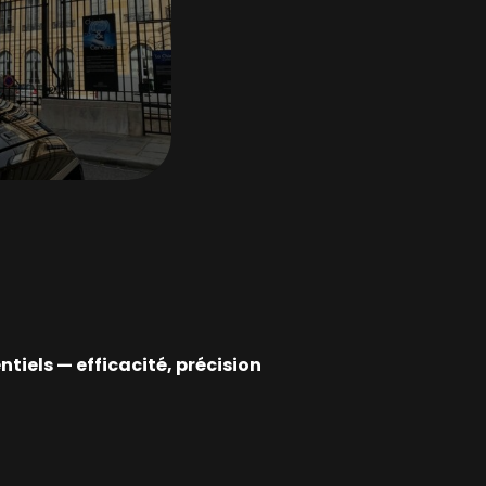
tiels — efficacité, précision