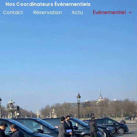
Nos Coordinateurs Événementiels
Contact
Réservation
Actu
Événementiel