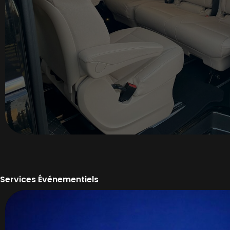
Mise en place des chauffeurs et véhicules
Analyse circulation & sécurité
Brief avec les équipes internes et externes
Ajustements des points de chargement selon a
Synchronisation avec l’organisateur
Déploiement logistique initial
Services Événementiels