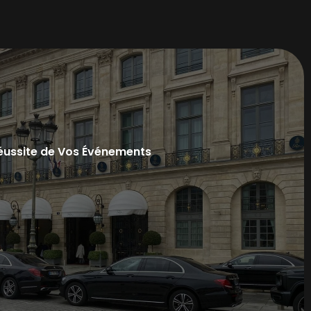
Réussite de Vos Événements
eurs & rotations