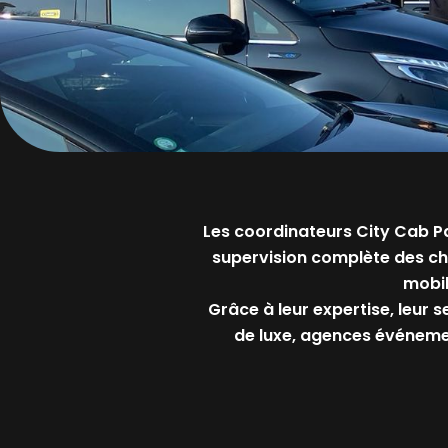
Les coordinateurs City Cab Par
supervision complète des chauf
mobil
Grâce à leur expertise, leur s
de luxe, agences événement