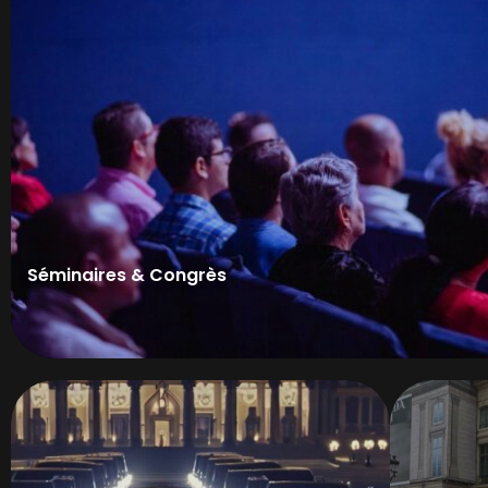
Séminaires & Congrès