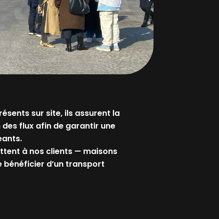
sents sur site, ils assurent la
n des flux afin de garantir une
eants.
ettent à nos clients — maisons
e bénéficier d’un transport