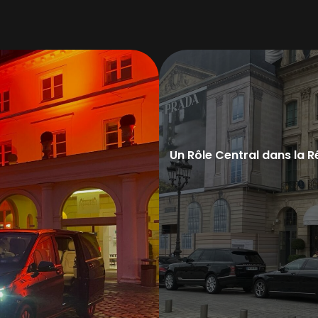
Un Rôle Central dans la 
Accueil VIP
Supervision chauff