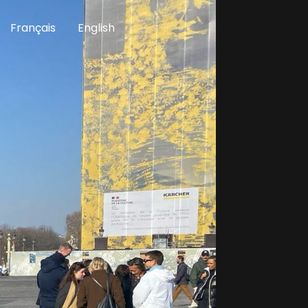
Français
English