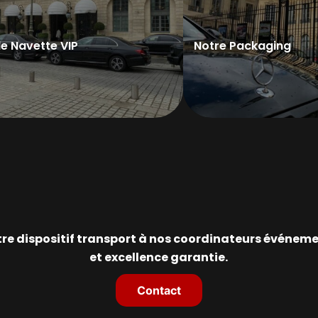
de Navette VIP
Notre Packaging
tre dispositif transport à nos coordinateurs événemen
et excellence garantie.
Contact