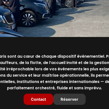
is sont au cœur de chaque dispositif événementiel. Pré
feurs, de la flotte, de l’accueil invité et de la gestio
ité irréprochable lors de vos événements les plus exig
ens du service et leur maîtrise opérationnelle, ils perm
ielles, institutions et entreprises internationales — d
parfaitement orchestré, fluide et sans imprévu.
Contact
Réserver