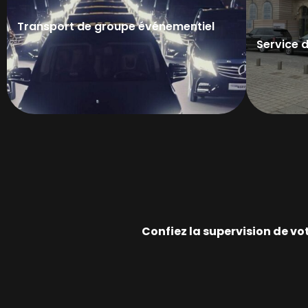
Transport de groupe événementiel
Service 
Confiez la supervision de vo