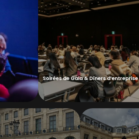
Soirées de Gala & Dîners d’entreprise