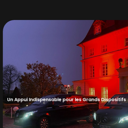
Un Appui Indispensable pour les Grands Dispositifs
Fashion Weeks & défilés