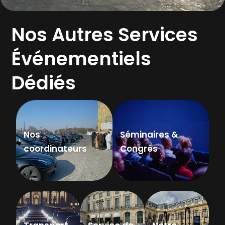
Nos Autres Services
Événementiels
Dédiés
Nos
Séminaires &
coordinateurs
Congrès