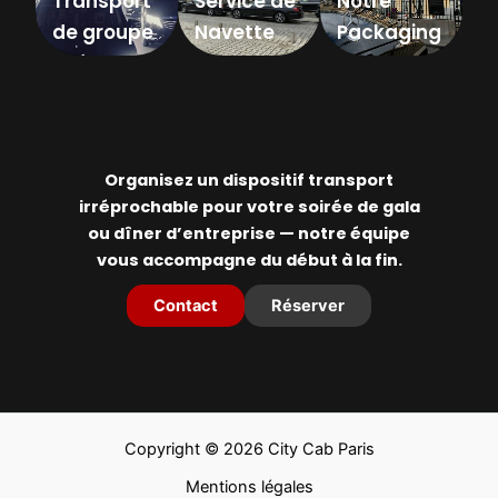
Transport
Service de
Notre
de groupe
Navette
Packaging
événemen
VIP
tiel
Organisez un dispositif transport
irréprochable pour votre soirée de gala
ou dîner d’entreprise — notre équipe
vous accompagne du début à la fin.
Contact
Réserver
Copyright © 2026 City Cab Paris
Mentions légales