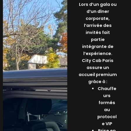
Lors d’un gala ou
d’un dîner
corporate,
l’arrivée des
invités fait
partie
intégrante de
l’expérience.
City Cab Paris
assure un
accueil premium
grâce à :
Chauffe
urs
formés
au
protocol
e VIP
Prise en