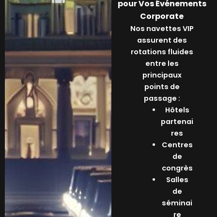
pour Vos Événements
Corporate
Nos navettes VIP
assurent des
rotations fluides
entre les
principaux
points de
passage :
Hôtels
partenai
res
Centres
de
congrès
Salles
de
séminai
re