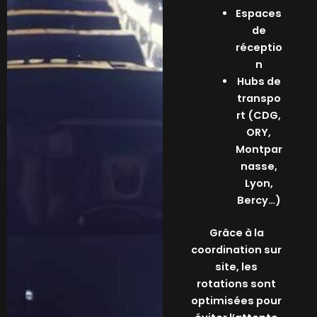
Espaces
de
réceptio
n
Hubs de
transpo
rt (CDG,
ORY,
Montpar
nasse,
Lyon,
Bercy…)
Grâce à la
coordination sur
site, les
rotations sont
optimisées pour