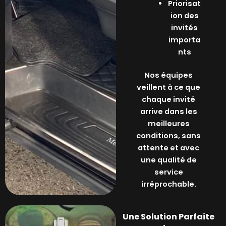
Priorisat
ion des
invités
importa
nts
Nos équipes
veillent à ce que
chaque invité
arrive dans les
meilleures
conditions, sans
attente et avec
une qualité de
service
irréprochable.
Une Solution Parfaite