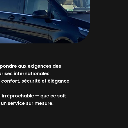
épondre aux exigences des
rises internationales.
 confort, sécurité et élégance
e irréprochable — que ce soit
 un service sur mesure.