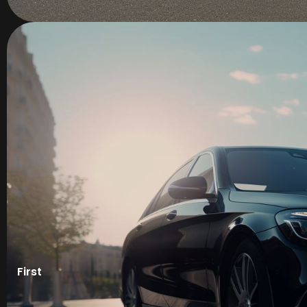
Transport de groupe événementiel
First