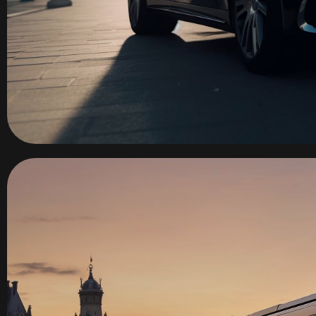
Soirées de Gala
Services VIP
Déplacements de prestige