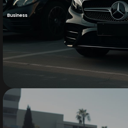
Business
Services
Transferts
Mise à disposition
Services corporate