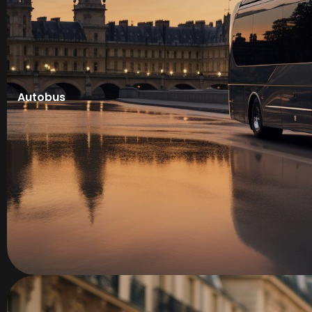
Autobus
Salons & Expositions
Séminaires
Logistique événementielle