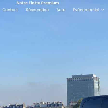
Notre Flotte Premium
Contact
Réservation
Actu
Événementiel