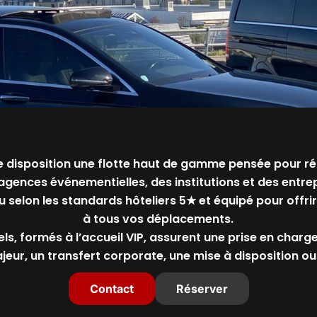
re disposition une flotte haut de gamme pensée pour r
agences événementielles, des institutions et des entrep
 selon les standards hôteliers 5★ et équipé pour offrir
à tous vos déplacements.
s, formés à l’accueil VIP, assurent une prise en charg
ur, un transfert corporate, une mise à disposition ou
Contact
Réserver