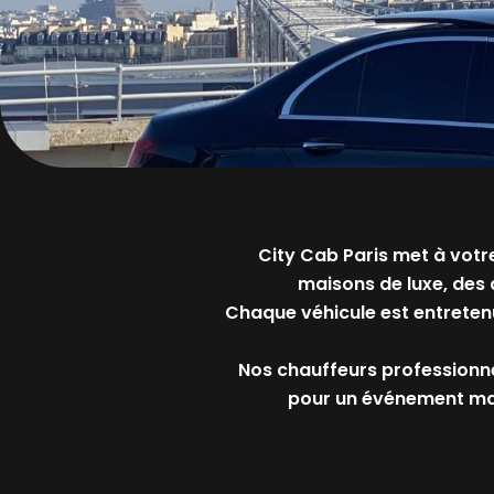
City Cab Paris met à vot
maisons de luxe, des 
Chaque véhicule est entretenu
Nos chauffeurs professionnel
pour un événement maje