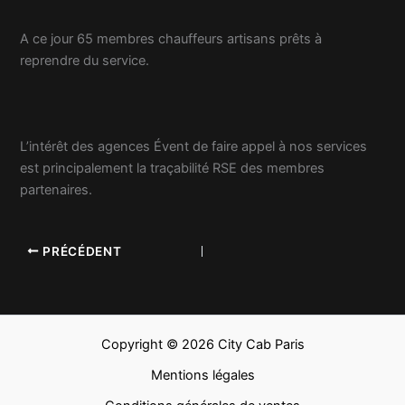
A ce jour 65 membres chauffeurs artisans prêts à
reprendre du service.
L’intérêt des agences Évent de faire appel à nos services
est principalement la traçabilité RSE des membres
partenaires.
PRÉCÉDENT
Copyright © 2026 City Cab Paris
Mentions légales